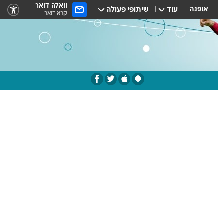
וואלה דואר
אופנה
עוד
שיתופי פעולה
קרא דואר