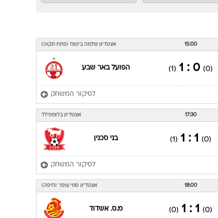
15:00
אצטדיון שלמה ביטוח (פתח תקוה)
0 : 1
הפועל באר שבע
(1)
(0)
לסיקור המשחק
17:30
אצטדיון בלומפילד
1 : 1
בני סכנין
(1)
(0)
לסיקור המשחק
18:00
אצטדיון סמי עופר (חיפה)
1 : 1
מ.ס. אשדוד
(0)
(0)