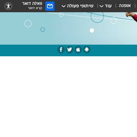
וואלה דואר
אופנה
עוד
שיתופי פעולה
קרא דואר