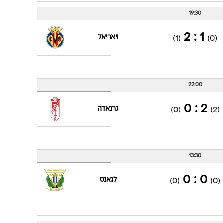
19:30
1 : 2
ויאריאל
(1)
(0)
22:00
2 : 0
גרנאדה
(0)
(2)
13:30
0 : 0
לגאנס
(0)
(0)