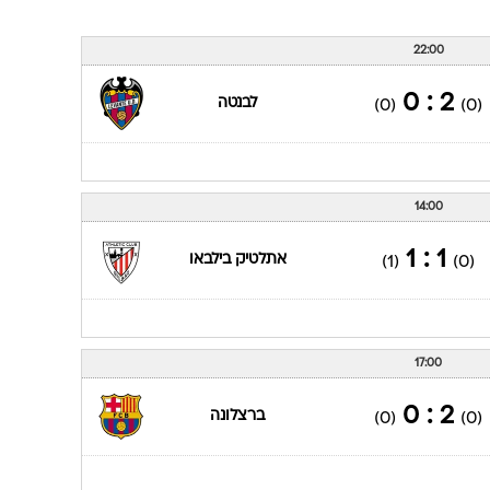
22:00
2 : 0
לבנטה
(0)
(0)
14:00
1 : 1
אתלטיק בילבאו
(1)
(0)
17:00
2 : 0
ברצלונה
(0)
(0)