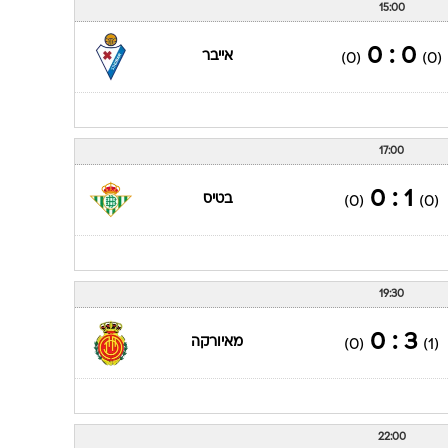
15:00
0 : 0
אייבר
(0)
(0)
17:00
1 : 0
בטיס
(0)
(0)
19:30
3 : 0
מאיורקה
(0)
(1)
22:00