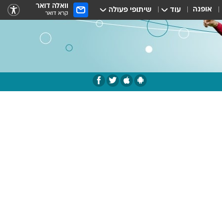
וואלה דואר
אופנה
עוד
שיתופי פעולה
קרא דואר