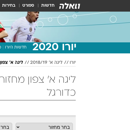
חדשות
ספורט
בחירות
יורו 2020
חדשות היורו
מ
יורו
ליגה א' 2018/19
ליגה א' צפון
כדורגל