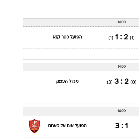
14:00
2 : 1
הפועל כפר קנא
(1)
(1)
14:00
2 : 3
מגדל העמק
(3)
(0)
14:00
1 : 3
הפועל אום אל פאחם