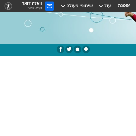
וואלה דואר
אופנה
עוד
שיתופי פעולה
קרא דואר