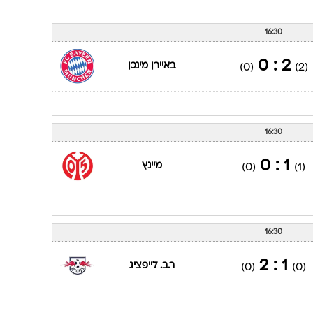
16:30
2 : 0
באיירן מינכן
(0)
(2)
16:30
1 : 0
מיינץ
(0)
(1)
16:30
1 : 2
ר.ב. לייפציג
(0)
(0)