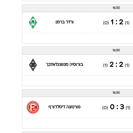
16:30
2 : 1
ורדר ברמן
(0)
(1)
16:30
2 : 2
בורוסיה מנשנגלאדבך
(1)
(1)
16:30
3 : 0
פורטונה דיסלדורף
(0)
(1)