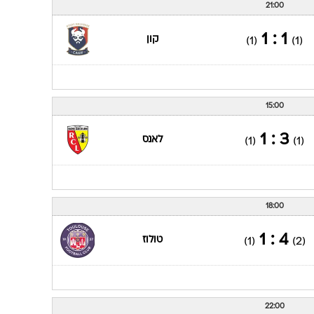
21:00
1 : 1
קון
(1)
(1)
15:00
3 : 1
לאנס
(1)
(1)
18:00
4 : 1
טולוז
(1)
(2)
22:00