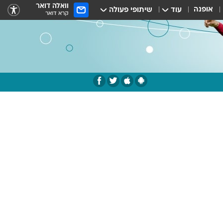
וואלה דואר
אופנה
עוד
שיתופי פעולה
קרא דואר