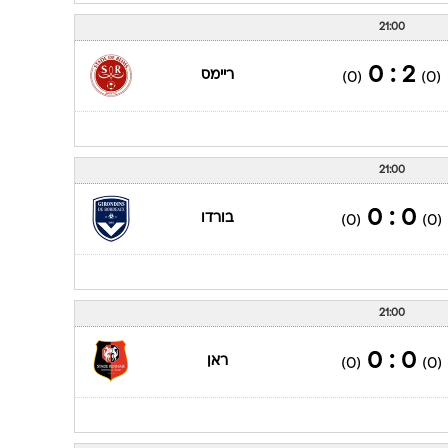
21:00
2 : 0
ריימס
(0)
(0)
21:00
0 : 0
בורדו
(0)
(0)
21:00
0 : 0
ראן
(0)
(0)