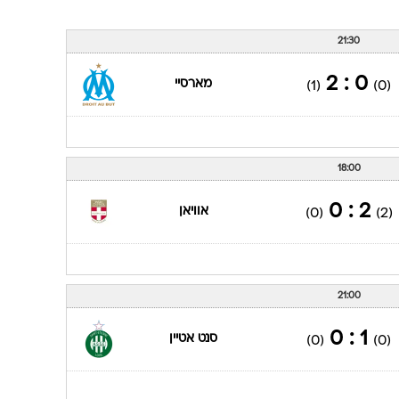
21:30
0 : 2
מארסיי
(1)
(0)
18:00
2 : 0
אוויאן
(0)
(2)
21:00
1 : 0
סנט אטיין
(0)
(0)