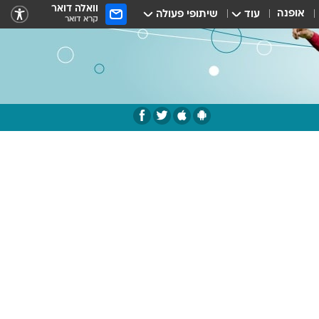
וואלה דואר
אופנה
עוד
שיתופי פעולה
קרא דואר