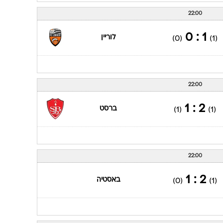
22:00
1 : 0
לוריין
(0)
(1)
22:00
2 : 1
ברסט
(1)
(1)
22:00
2 : 1
באסטיה
(0)
(1)