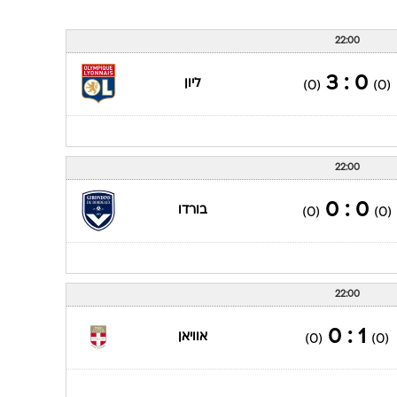
22:00
0 : 3
ליון
(0)
(0)
22:00
0 : 0
בורדו
(0)
(0)
22:00
1 : 0
אוויאן
(0)
(0)