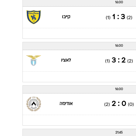
16:00
3 : 1
קייבו
(1)
(2)
16:00
2 : 3
לאציו
(1)
(2)
16:00
0 : 2
אודינזה
(2)
(0)
21:45