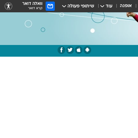
וואלה דואר
אופנה
עוד
שיתופי פעולה
קרא דואר