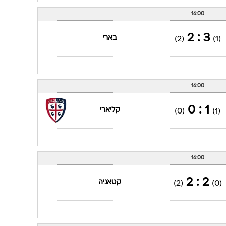
16:00
3 : 2
בארי
(2)
(1)
16:00
1 : 0
קליארי
(0)
(1)
16:00
2 : 2
קטאניה
(2)
(0)