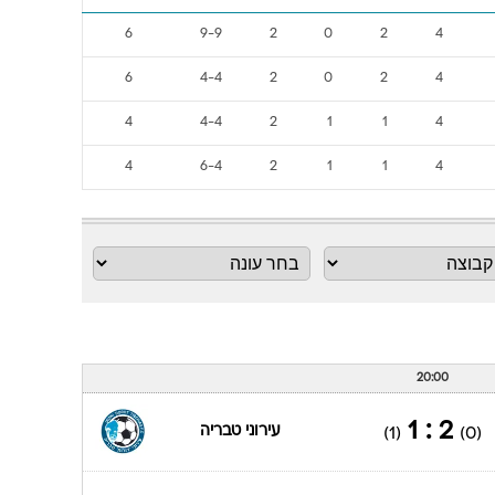
6
9-9
2
0
2
4
6
4-4
2
0
2
4
4
4-4
2
1
1
4
4
6-4
2
1
1
4
20:00
2 : 1
עירוני טבריה
(1)
(0)