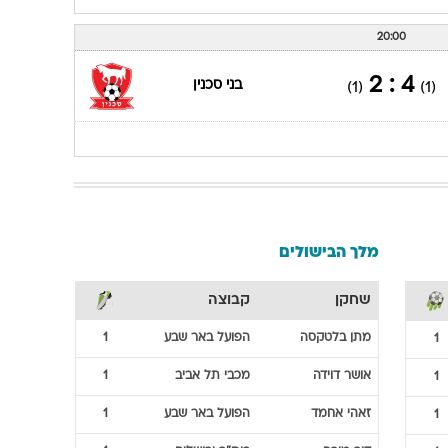
20:00
4 : 2
בני סכנין
(1)
(1)
מלך הבישולים
שחקן
קבוצה
מתן
בלטקסה
הפועל באר שבע
1
1
אושר
דוידה
מכבי תל אביב
1
1
זאהי
אחמד
הפועל באר שבע
1
1