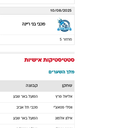
10/08/2025
מכבי בני ריינה
מחזור 5
סטטיסטיקות אישיות
מלך השערים
שחקן
קבוצה
אליאל
פרץ
הפועל באר שבע
ווסלי
פטאצ'י
מכבי תל אביב
אילון
אלמוג
הפועל באר שבע