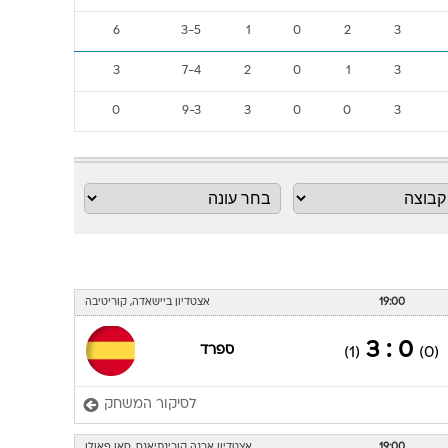
6
3-5
1
0
2
3
3
7-4
2
0
1
3
0
9-3
3
0
0
3
19:00
אצטדיון ביישאדה, קוריטיבה
0 : 3
ספרד
(1)
(0)
לסיקור המשחק
19:00
אצטדיון ארנה קורינתיאנס, סאו פאולו