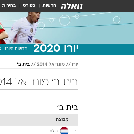
חדשות
ספורט
בחירות
יורו 2020
חדשות היורו
מ
יורו
מונדיאל 2014
בית ב'
בית ב' מונדיאל 2014 כדורגל
בית ב'
קבוצה
הולנד
1