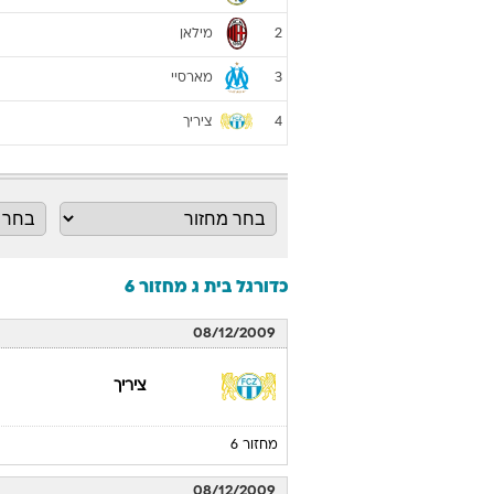
מילאן
2
מארסיי
3
ציריך
4
כדורגל בית ג מחזור 6
08/12/2009
ציריך
מחזור 6
08/12/2009