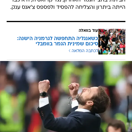
הביתה. בחצי הגמר האחרון, נגד קרואטיה, היא כבר
הייתה ביתרון והצליחה להפסיד ולפספס צ'אנס ענק.
עוד בוואלה
כשאנגליה התחפשה לגרמניה הישנה:
סיכום שמינית הגמר בוומבלי
לכתבה המלאה