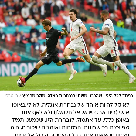
/
בניגוד לכל היגיון שהכרנו משתי הנבחרות האלה. מולר מחמיץ
רויטרס
לא קל להיות אוהד של נבחרת אנגליה. לא לי באופן
אישי (בית ארגנטינאי. אל תשאלו) ולא לאף אחד
באופן כללי. עד אתמול, לנבחרת הזו, שכמעט תמיד
מפוצצת בכישרונות, הבטחות ואוהדים שיכורים, היה
ניצחון נוקאאוט אחד בכל ההיסטוריה של אליפויות