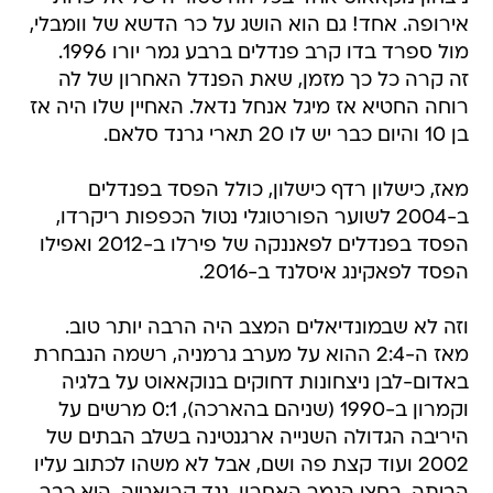
אירופה. אחד! גם הוא הושג על כר הדשא של וומבלי,
מול ספרד בדו קרב פנדלים ברבע גמר יורו 1996.
זה קרה כל כך מזמן, שאת הפנדל האחרון של לה
רוחה החטיא אז מיגל אנחל נדאל. האחיין שלו היה אז
בן 10 והיום כבר יש לו 20 תארי גרנד סלאם.
מאז, כישלון רדף כישלון, כולל הפסד בפנדלים
ב-2004 לשוער הפורטוגלי נטול הכפפות ריקרדו,
הפסד בפנדלים לפאננקה של פירלו ב-2012 ואפילו
הפסד לפאקינג איסלנד ב-2016.
וזה לא שבמונדיאלים המצב היה הרבה יותר טוב.
מאז ה-2:4 ההוא על מערב גרמניה, רשמה הנבחרת
באדום-לבן ניצחונות דחוקים בנוקאאוט על בלגיה
וקמרון ב-1990 (שניהם בהארכה), 0:1 מרשים על
היריבה הגדולה השנייה ארגנטינה בשלב הבתים של
2002 ועוד קצת פה ושם, אבל לא משהו לכתוב עליו