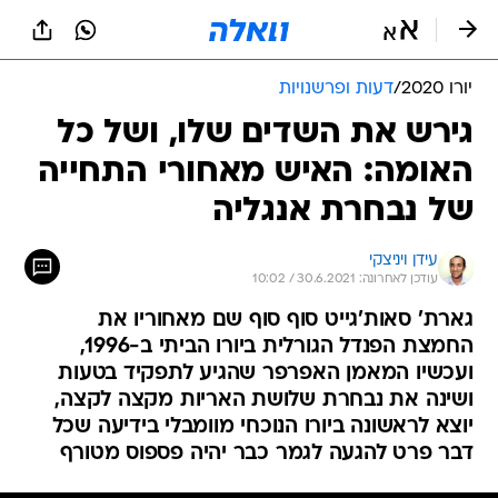
יורו 2020
/
דעות ופרשנויות
גירש את השדים שלו, ושל כל
האומה: האיש מאחורי התחייה
של נבחרת אנגליה
עידן ויניצקי
עודכן לאחרונה: 30.6.2021 / 10:02
גארת' סאות'גייט סוף סוף שם מאחוריו את
החמצת הפנדל הגורלית ביורו הביתי ב-1996,
ועכשיו המאמן האפרפר שהגיע לתפקיד בטעות
ושינה את נבחרת שלושת האריות מקצה לקצה,
יוצא לראשונה ביורו הנוכחי מוומבלי בידיעה שכל
דבר פרט להגעה לגמר כבר יהיה פספוס מטורף