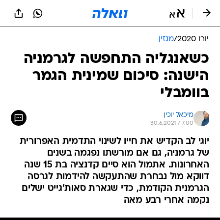
יורו 2020
/
מגזין
כשאנגליה התחפשה לגרמניה
הישנה: סיכום שמינית הגמר
בוומבלי
מיכאל יוכין
30.6.2021 / 7:00
יוגי לב הקדיש את חייו לשינוי התדמית האפרורית
של גרמניה, גם אם מורשתו נפגמה בשנים
האחרונות. אתמול הוא סיים קדנציה בת 15 שנה
דווקא מול נבחרת שהתעקשה להידמות לגרסה
הגרמנית הקודמת, כדי שגארת סאות'גייט ישלים
נקמה אחרי רבע מאה