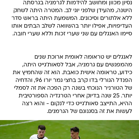
נסיון מכוון ומחושב להידמות לגרמניה בגרסתה
הישנה, מהעידן שלפני יוגי לב. המטרה היתה לשחק
ללא אלתורים וסיכונים. המשמעת היתה בראש סדר
העדיפויות, אפילו יותר בהשוואה לשלב הבתים אותו
סיימו האנגלים עם שני שערי זכות וללא שערי חובה.
לאנגלים יש טראומה לאומית ארוכת שנים
מהמפגשים עם גרמניה, אבל לסאות'גייט היתה,
כידוע, טראומה אישית כואבת. הוא זה שהחמיץ את
הפנדל הגורלי בדו קרב בחצי גמר יורו 96, והדחיה
של הטורניר הנוכחי בשנה רק הפכה את זה לסמלי
יותר. 25 שנה בדיוק אחרי הטרגדיה הספורטיבית
ההיא, התייצב סאות'גייט כדי לנקום - והוא רצה
לעשות את זה בסגנונם של הגרמנים.