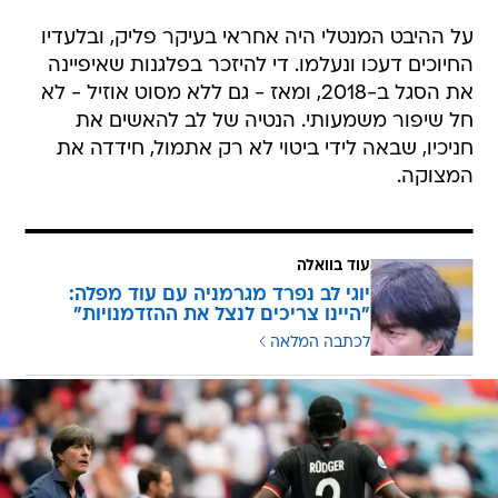
על ההיבט המנטלי היה אחראי בעיקר פליק, ובלעדיו
החיוכים דעכו ונעלמו. די להיזכר בפלגנות שאיפיינה
את הסגל ב-2018, ומאז - גם ללא מסוט אוזיל - לא
חל שיפור משמעותי. הנטיה של לב להאשים את
חניכיו, שבאה לידי ביטוי לא רק אתמול, חידדה את
המצוקה.
עוד בוואלה
יוגי לב נפרד מגרמניה עם עוד מפלה:
"היינו צריכים לנצל את ההזדמנויות"
לכתבה המלאה