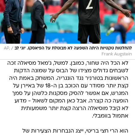
/
להחלטות טקטיות היתה השפעה לא מבוטלת על הפיאסקו. יוגי לב
AP,
Frank Augstein
לא הכל היה שחור, כמובן. למשל, ג'מאל מסיאלה זכה
לשבחים גדולים מצידו של הבוס על שמונה הדקות
הראשונות בטורניר נגד הונגריה. המשחק באמת היה
קצת יותר מסודר עם הכוכב בן ה-18 של באיירן על
המגרש, אם אפשר להסיק מסקנות כלשהן על סמך
הופעה כה קצרה. אבל כאן המקום לשאול - מדוע
לא קיבל מוסיאלה הרצה קצת יותר משמעותית
אתמול בוומבלי.
הוא הרי חצי בריטי, ייצג הנבחרות הצעירות של