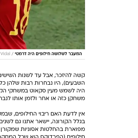
/
המעבר לשלושה חילופים היה דרמטי
Vidal
קשה להיזכר, אבל עד לשנות השישים
השבעים), היו נבחרות רבות שלהן כל
היה לשמש מעין סקאוט במשחקי הקבו
משחקן כזה או אחר ולזמן אותו לנב
אין לדעת האם ריבוי החילופים, שב
בגלל הקורונה, יישאר אתנו גם לשני
מפוארת בהחלטות אסוניות שמקורן 
חילופים (הפרדוקס הוא שכל המחקר