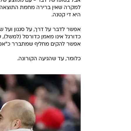
אבל בסופו של דבר - עם ממוצע של 
למקרה שאין ברירה מחמת התוצאה א
היא די קטנה.
אפשר לדבר על דרך, על סגנון ועל ש
כדורגל אינו מאמן כדורסל (למשל), 
אפשר להקים מחליף שמתברר כ"אס", 
כלומר, עד שהגיעה הקורונה.