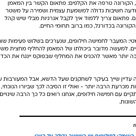
, הקורונה טרפה את הקלפים: פתאום הקשר בין המאמן
נודעה חשיבות גדולה למשמעת עצמית ושמירה על משטר
ים. פתאום צריך ללמוד איך לקבל אנרגיות מבלי שיש קהל
 הקורונה בכדורגל, כמו ברוב תחומי החיים.
טי: המעבר לחמישה חילופים, שנערכים בשלוש פעימות שונו
פים. למעשה מדובר ביכולתו של המאמן להחליף מחצית משח
רבה יותר מאשר להכניס את המחליף שבפוקס יינגח את הכדו
ה עדיין שייך בעיקר לשחקנים שעל הדשא, אבל המעורבות 
מכרעת הרבה יותר - ואולי זו הסיבה לכך שביורו הנוכחי,
יים עם חמישה חילופים, אנחנו רואים כל כך הרבה שינויים
שונות.
ה