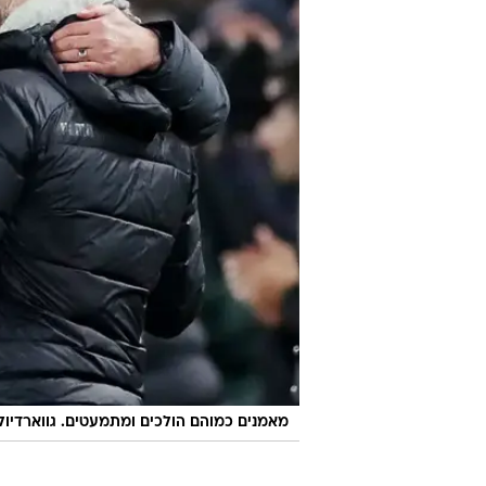
מאמנים כמוהם הולכים ומתמעטים. גווארדיול