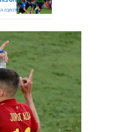
חשיבות 
לכתבה ה