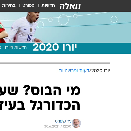
חדשות
ספורט
בחירות
יורו 2020
חדשות היורו
מ
יורו 2020
/
דעות ופרשנויות
מי הבוס? שע
הכדורגל בעיד
ניר קיפניס
30.6.2021 / 12:00