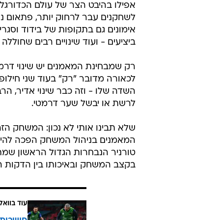
אפילו בהיבט הצר של עולם הכדורגל
לשחקנים עבר לרחוק יותר, פתאום 
אימונים גם בתקופות של בידוד וסגר
ביציעים - ועוד שינויים רבים שחוללה
רק שמבחינת המאמנים יש שינוי דרמ
לכאורה מדובר "רק" בעוד שני חילו
השדה שלו - וזה כבר שינוי אדיר, ה
לרשת או יבשל שער דרמטי.
שלא תבינו אותי לא נכון: המשחק הז
המאמנים בניהול המשחק הפכה להיות 
טורניר הנבחרות הגדול הראשון שמתק
בקצב המשחק ובאיכותו בין הדקות ה
עוד בוואל