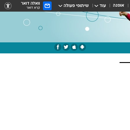
וואלה דואר
אופנה
עוד
שיתופי פעולה
קרא דואר