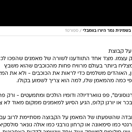
/
ספורט1
על קבוצת
 עצמו. מצד אחד התוודענו לשורה של מאמנים שהפכו לכו
צליח ביותר בעולם מרוויח פחות מהכוכבים שהוא משבץ
, האוהדים משלמים כדי לראות את הכוכבים - ולא את המא
ונים", פפ גווארדיולה ודומיו הולכים ומתמעטים - ורק פה
ר או יורגן קלופ, הגיע הסיוע למאמנים ממקום מאוד לא צפ
ובדה שהשפעתו של המאמן על הקבוצה מסתיימת לרוב עם
טי כמו סימאונה או קרחון נורבגי כמו אולה גונאר סולסקיא