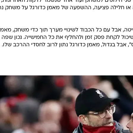
שני חילופים למשחק ועוד אחד שנשמר לדקות האחרונות,
ו חלילה פציעה, ההשפעה של מאמן כדורגל על משחק נתו
יטה, אבל עם כל הכבוד לשינויי מערך תוך כדי משחק, מאמן
שיכול לקחת פסק זמן ולהחליף את כל החמישייה. נכון שפה 
אבל בגדול, מאמן כדורגל נתון לרוב לחסדי ההרכב שלו.