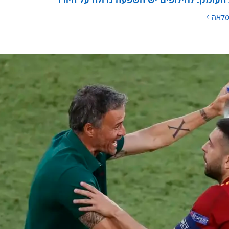
העומק: לחילופים יש השפעה גדולה על היורו
מלאה