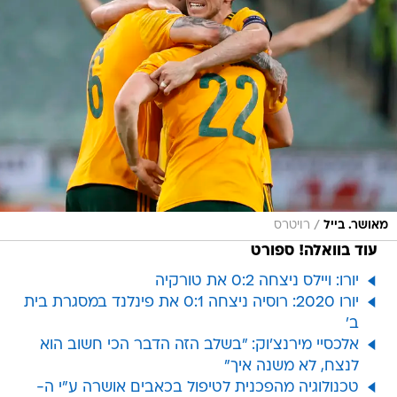
/
מאושר. בייל
רויטרס
עוד בוואלה! ספורט
יורו: ויילס ניצחה 0:2 את טורקיה
יורו 2020: רוסיה ניצחה 0:1 את פינלנד במסגרת בית
ב'
אלכסיי מירנצ'וק: "בשלב הזה הדבר הכי חשוב הוא
לנצח, לא משנה איך"
טכנולוגיה מהפכנית לטיפול בכאבים אושרה ע"י ה-