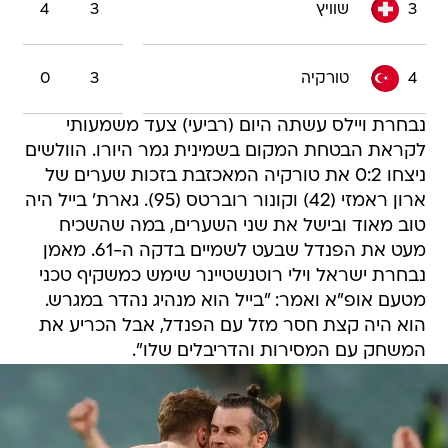
3
שוויץ
3
4
4
טורקיה
3
0
נבחרת ויילס עשתה היום (רביעי) צעד משמעותי
לקראת הבטחת המקום בשמינית גמר היורו. הוולשים
ניצחו 0:2 את טורקיה המאכזבת בזכות שערים של
ארון ראמזי (42) וקונור רוברטס (95). גארת' בייל היה
טוב מאוד ובישל את שני השערים, במה שהשכיח
מעט את הפנדל שבעט לשמיים בדקה ה-61. מאמן
נבחרת ישראל וילי רוטנשטיינר שימש כמשקיף טכני
מטעם אופ"א ואמר: "בייל הוא מנהיג נהדר במגרש.
הוא היה קצת חסר מזל עם הפנדל, אבל הכריע את
המשחק עם המסירות והדריבלים שלו".