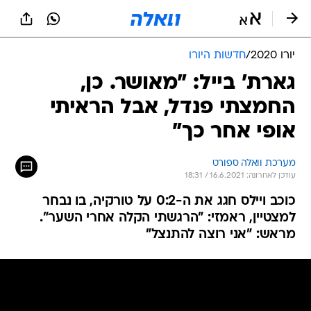
יורו 2020
/
חדשות היורו
גארת' בייל: "מאושר. כן,
החמצתי פנדל, אבל הראיתי
אופי אחר כך"
מערכת וואלה ספורט
עודכן לאחרונה: 16.6.2021 / 18:31
כוכב ויילס חגג את ה-0:2 על טורקיה, בו נבחר
למצטיין, ראמזי: "הרגשתי הקלה אחרי השער".
מראש: "אני רוצה להתנצל"