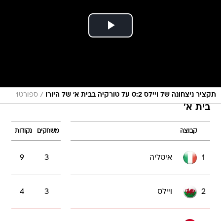
/
תקציר ניצחונה של ויילס 0:2 על טורקיה בבית א' של היורו
ספורט1
בית א'
קבוצה
משחקים
נקודות
1
איטליה
3
9
2
ויילס
3
4