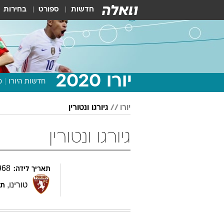
חדשות
ספורט
בחירות
יורו 2020
חדשות היורו
מ
יורו
גיורגו ונטורין
גיורגו ונטורין
968
תאריך לידה:
טורינו
,
תפ