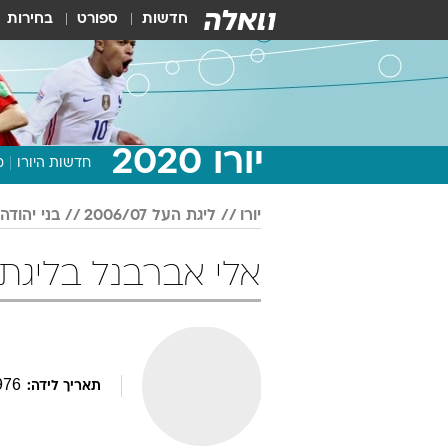
חדשות
ספורט
בחירות
יורו 2020
חדשות היורו
מ
יורו
ליגת העל 2006/07
בני יהודה
אלי אברבנל בליגת העל 006/07
976
תאריך לידה: