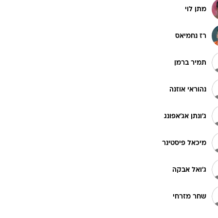
מתן לוי
רז נחמיאס
תמיר ברמן
נהוראי אוזנה
ג'ונתן אג'אפונג
מיכאל פיסטינר
ג'ואל אבקה
שחר מזרחי