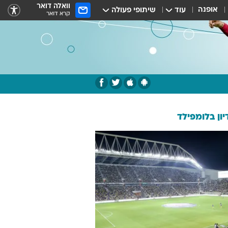
וואלה דואר
אופנה
עוד
שיתופי פעולה
קרא דואר
ון בלומפילד