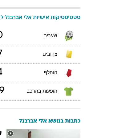
סטטיסטיקות אישיות
אלי
אברבנל
ליג
0
שערים
7
צהובים
4
הוחלף
9
הופעות בהרכב
כתבות בנושא אלי אברבנל
ע