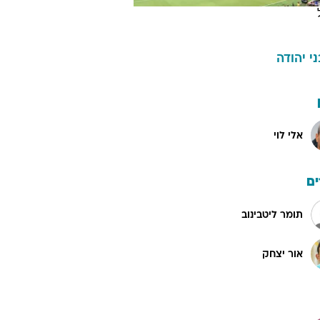
ני יהודה
אלי לוי
ם
תומר ליטבינוב
אור יצחק