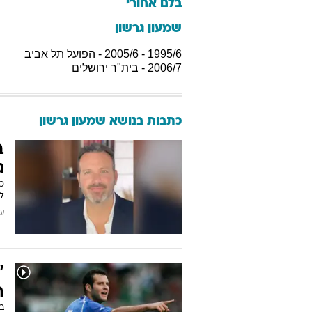
בלם אחורי
שמעון גרשון
1995/6 - 2005/6 - הפועל תל אביב
2006/7 - בית"ר ירושלים
כתבות בנושא שמעון גרשון
ג
כ
לש
עודכן
"
ה
ב