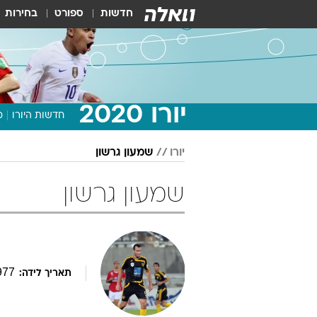
חדשות
ספורט
בחירות
יורו 2020
חדשות היורו
מ
יורו
שמעון גרשון
שמעון גרשון
977
תאריך לידה: