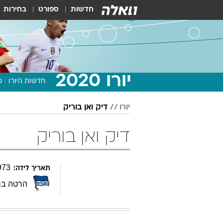
חדשות
ספורט
בחירות
יורו 2020
חדשות היורו
מ
יורו
דיק ואן בוריק
דיק ואן בוריק
973
תאריך לידה:
הרטה ברל