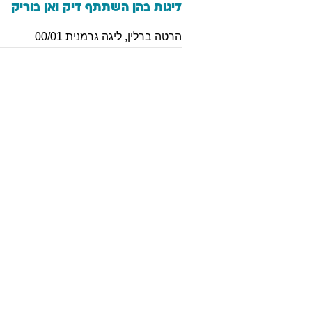
ליגות בהן השתתף
דיק
ואן בוריק
הרטה ברלין
,
ליגה גרמנית 00/01