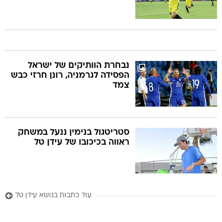
נבחרת הוותיקים של ישראל
הפסידה לגרמניה, רונן חרזי כבש
צמד
סטריטגול בנימין ננעל במשחק
ראווה בכיכובו של עידן טל
עוד כתבות בנושא עידן טל