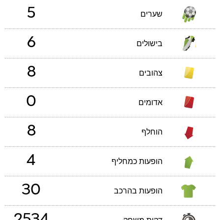
5
שערים
6
בישולים
8
צהובים
0
אדומים
8
הוחלף
4
הופעות כמחליף
30
הופעות בהרכב