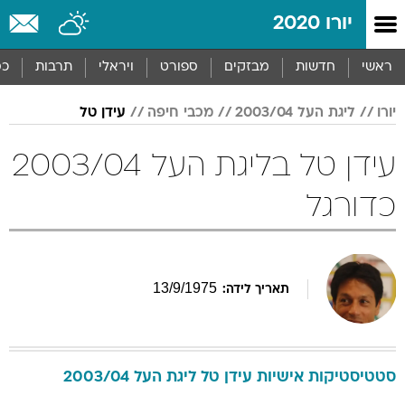
יורו 2020
ראשי
חדשות
מבזקים
ספורט
ויראלי
תרבות
כס
יורו
ליגת העל 2003/04
מכבי חיפה
עידן טל
עידן טל בליגת העל 2003/04
כדורגל
13
/
9
/
1975
תאריך לידה:
סטטיסטיקות אישיות
עידן
טל
ליגת העל 2003/04