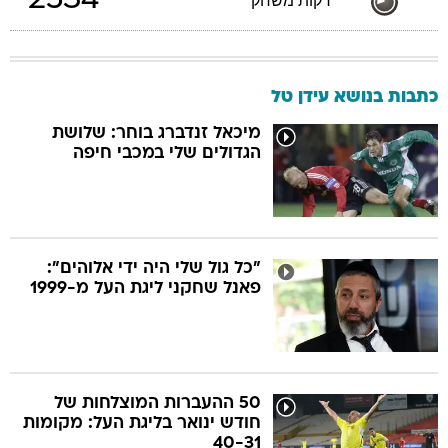
2534
דקות משחק
כתבות בנושא עידן טל
מיכאל זנדברג בוחר: שלושת
הגדולים שלי במכבי חיפה
"כל גול שלי היה ידי אלוהים":
פאנל שחקני ליגת העל מ-1999
50 ההעברות המוצלחות של
חודש ינואר בליגת העל: מקומות
40-31