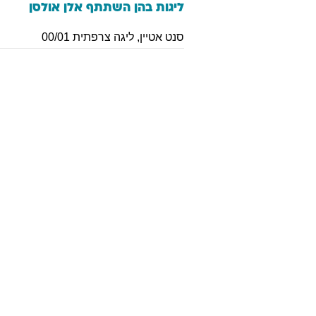
ליגות בהן השתתף
אלן
אולסן
סנט אטיין
,
ליגה צרפתית 00/01