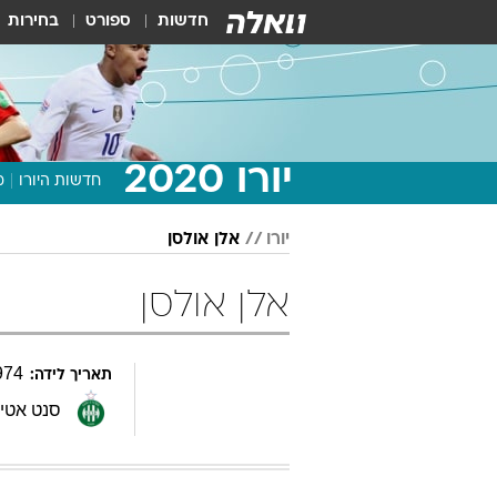
חדשות
ספורט
בחירות
יורו 2020
חדשות היורו
מ
יורו
אלן אולסן
אלן אולסן
974
תאריך לידה:
סנט אטיי