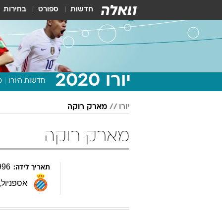
חדשות
ספורט
בחירות
יורו 2020
חדשות היורו
מ
יורו
מארק רוקה
מארק רוקה
996
תאריך לידה:
אספניול
,