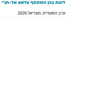
ליגות בהן השתתף
עלאא
אל-חג'י
ערב הסעודית
,
מונדיאל 2026