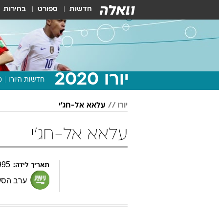
חדשות
ספורט
בחירות
יורו 2020
חדשות היורו
מ
יורו
עלאא אל-חג'י
עלאא אל-חג'י
995
תאריך לידה:
ערב הסע