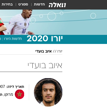
חדשות
ספורט
בחירות
יורו 2020
חדשות היורו
מ
יורו
איוב בועדי
איוב בועדי
007
תאריך לידה:
מרוקו
,
תפ