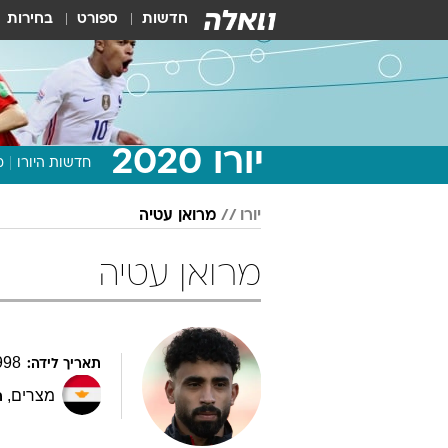
חדשות
ספורט
בחירות
יורו 2020
חדשות היורו
מ
יורו
מרואן עטיה
מרואן עטיה
998
תאריך לידה:
מצרים
,
ת