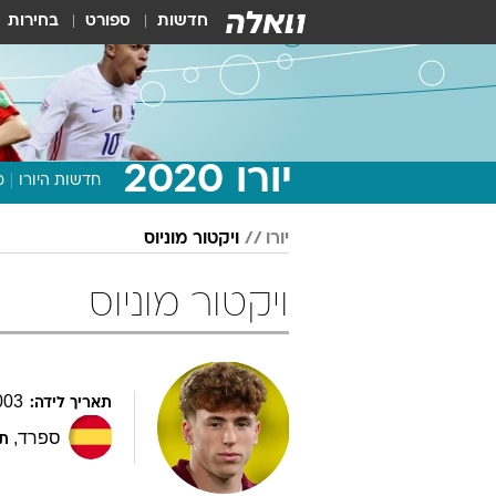
חדשות
ספורט
בחירות
יורו 2020
חדשות היורו
מ
יורו
ויקטור מוניוס
ויקטור מוניוס
003
תאריך לידה:
ספרד
,
תפ