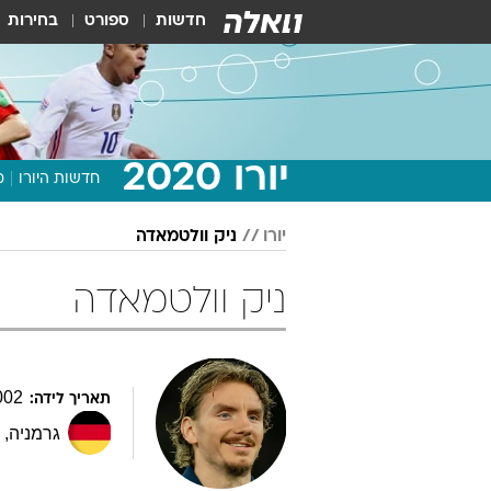
חדשות
ספורט
בחירות
יורו 2020
חדשות היורו
מ
יורו
ניק וולטמאדה
ניק וולטמאדה
002
תאריך לידה:
גרמניה
,
ת