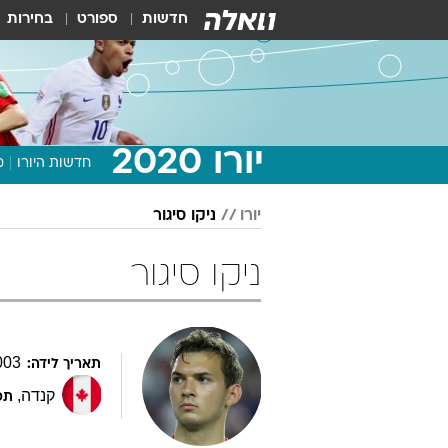
חדשות
ספורט
בחירות
יורו 2020
חדשות היורו
מ
יורו
ניקו סיגור
ניקו סיגור
003
תאריך לידה:
קנדה
,
תפ