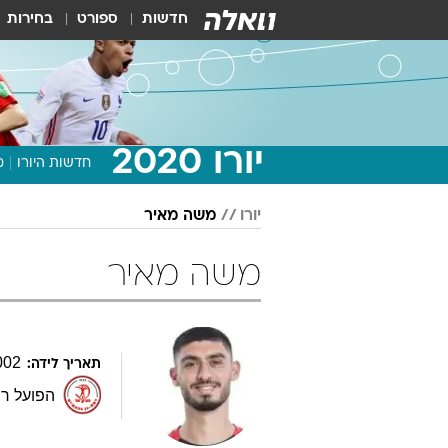
חדשות
ספורט
בחירות
יורו 2020
חדשות היורו
מ
יורו
משה מאיר
משה מאיר
002
תאריך לידה:
הפועל רמ