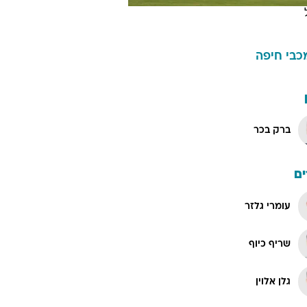
כבי חיפה
ברק בכר
ם
עומרי גלזר
שריף כיוף
גלן אלוין