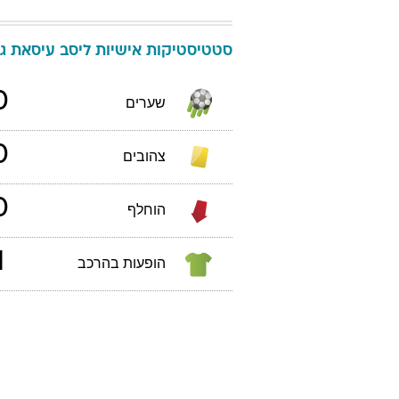
סטטיסטיקות אישיות
ליסב
עיסאת
גב
0
שערים
0
צהובים
0
הוחלף
1
הופעות בהרכב