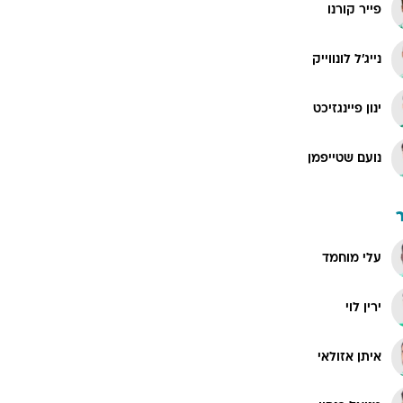
פייר קורנו
נייג'ל לונווייק
ינון פיינגזיכט
נועם שטייפמן
עלי מוחמד
ירין לוי
איתן אזולאי