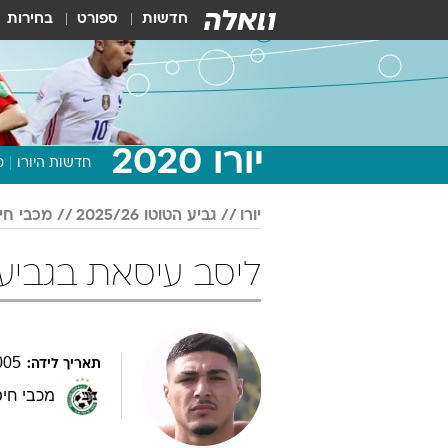
חדשות
ספורט
בחירות
יורו 2020
חדשות היורו
מ
יורו
גביע הטוטו 2025/26
מכבי חי
ליסב עיסאת בגביע הטוטו 5/26
005
תאריך לידה:
מכבי חי