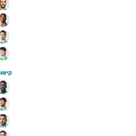
קישור