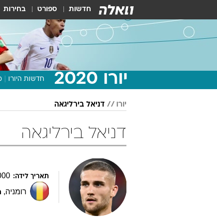
חדשות
ספורט
בחירות
יורו 2020
חדשות היורו
מ
יורו
דניאל בירליגאה
דניאל בירליגאה
000
תאריך לידה:
רומניה
,
ת