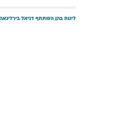
ליגות בהן השתתף
דניאל
בירליגאה