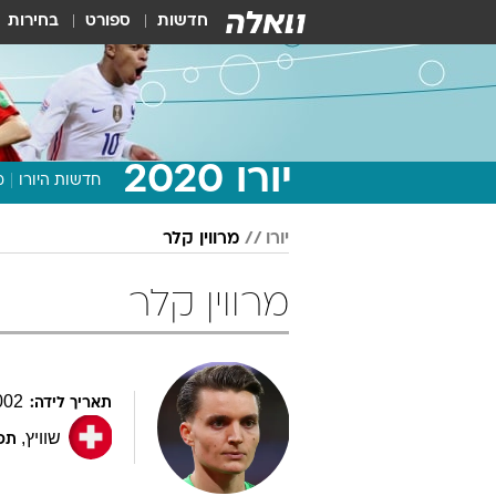
חדשות
ספורט
בחירות
יורו 2020
חדשות היורו
מ
יורו
מרווין קלר
מרווין קלר
002
תאריך לידה:
שוויץ
,
תפק