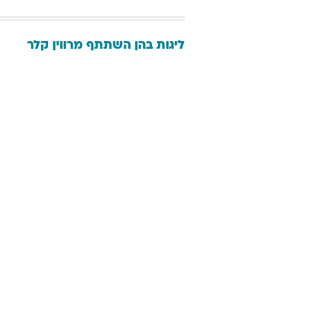
ליגות בהן השתתף
מרווין
קלר