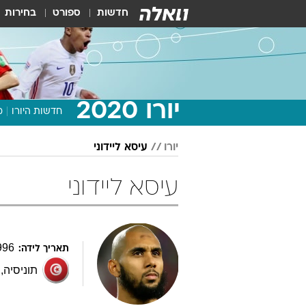
חדשות
ספורט
בחירות
יורו 2020
חדשות היורו
מ
יורו
עיסא ליידוני
עיסא ליידוני
996
תאריך לידה:
תוניסיה
,