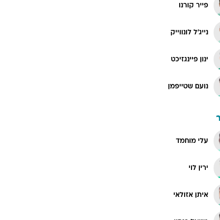
פייר קורנו
נייג'ל לונווייק
ינון פיינגזיכט
נועם שטייפמן
עלי מוחמד
ירין לוי
איתן אזולאי