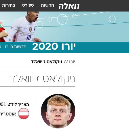
חדשות
ספורט
בחירות
יורו 2020
חדשות היורו
מ
יורו
ניקולאס זייוואלד
ניקולאס זייוואלד
001
תאריך לידה:
אוסטריה