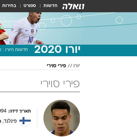
חדשות
ספורט
בחירות
יורו 2020
חדשות היורו
מ
יורו
פירי סוירי
פירי סוירי
994
תאריך לידה:
פינלנד
,
ת