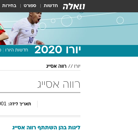
חדשות
ספורט
בחירות
יורו 2020
חדשות היורו
מ
יורו
רווה אסייג
רווה אסייג
001
תאריך לידה:
ליגות בהן השתתף
רווה
אסייג