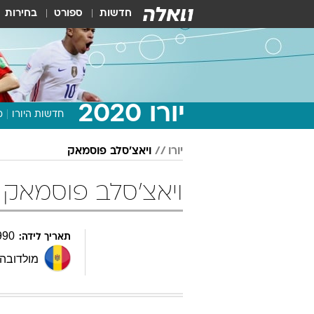
חדשות
ספורט
בחירות
יורו 2020
חדשות היורו
מ
יורו
ויאצ'סלב פוסמאק
ויאצ'סלב פוסמאק
990
תאריך לידה:
מולדובה