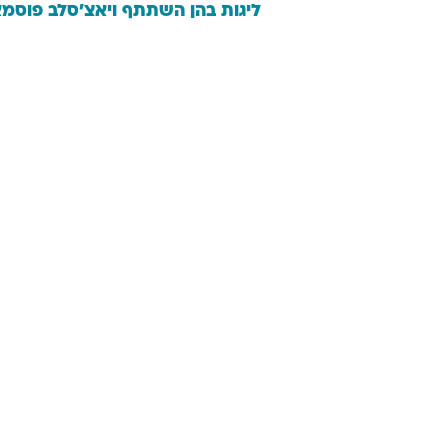
ליגות בהן השתתף
ויאצ'סלב
פוסמ