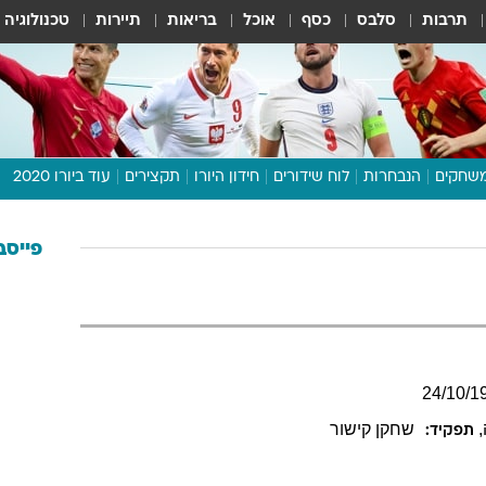
תרבות
סלבס
כסף
אוכל
בריאות
תיירות
טכנולוגיה
שחקים
הנבחרות
לוח שידורים
חידון היורו
תקצירים
עוד ביורו 2020
דיבור צפוף
תכנית היורו
פייסב
לוח תוצאות
מגזין
דעות ופרשנויות
וואלה! ספורט
24
/
10
/
1
,
שחקן קישור
תפקיד: