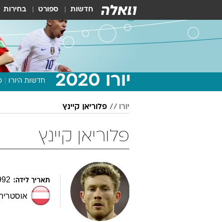
חדשות
ספורט
בחירות
יורו 2020
חדשות היורו
מ
יורו
פלוריאן קיינץ
פלוריאן קיינץ
992
תאריך לידה:
אוסטריה