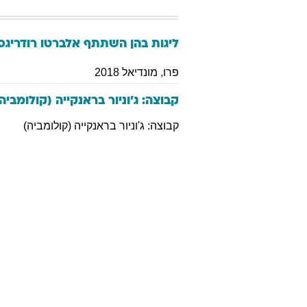
ליגות בהן השתתף
אלברטו
רודריגס
פרו
,
מונדיאל 2018
קבוצה: ג'וניור בראנקייה (קולומביה
קבוצה: ג'וניור בראנקייה (קולומביה)