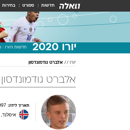
חדשות
ספורט
בחירות
יורו 2020
חדשות היורו
מ
יורו
אלברט גודמונדסון
אלברט גודמונדסון
997
תאריך לידה:
איסלנד
,