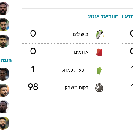
אווי
מונדיאל 2018
0
בישולים
0
אדומים
הגנה
1
הופעות כמחליף
98
דקות משחק