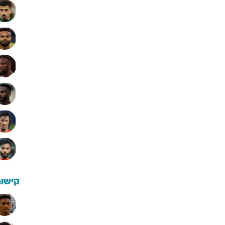
קישור