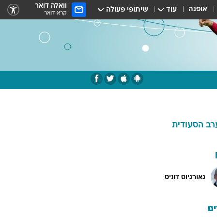
וואלה דואר
אופנה
עוד
שיתופי פעולה
קרא דואר
רב הסעודית
גאורגיוס דוניס
ם