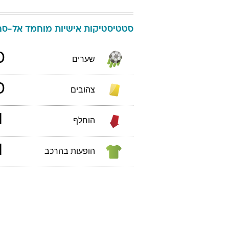
סטטיסטיקות אישיות
מוחמד
אל-סחל
0
שערים
0
צהובים
1
הוחלף
1
הופעות בהרכב