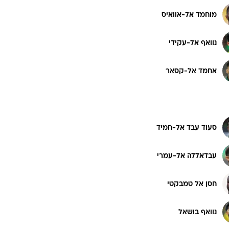
מוחמד אל-אוואיס
נוואף אל-עקידי
אחמד אל-קסאר
סעוד עבד אל-חמיד
עבדאללה אל-עמרי
חסן אל טמבקטי
נוואף בושאל