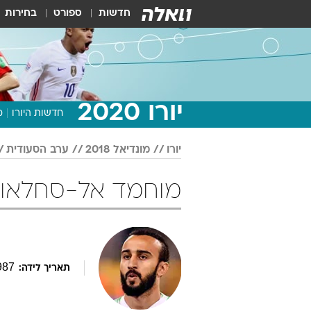
חדשות
ספורט
בחירות
יורו 2020
חדשות היורו
מ
יורו
מונדיאל 2018
ערב הסעודית
מוחמד אל-סחלאווי במונדי
987
תאריך לידה: