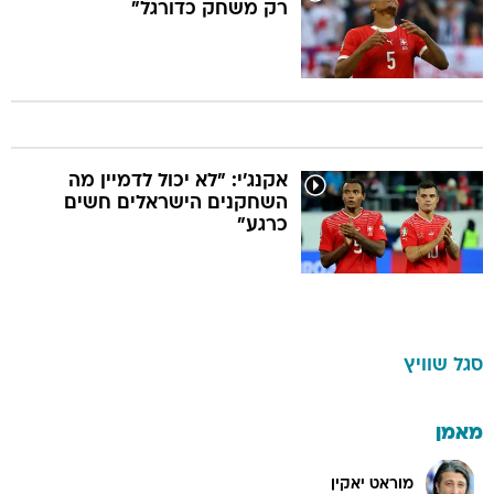
רק משחק כדורגל"
אקנג'י: "לא יכול לדמיין מה
השחקנים הישראלים חשים
כרגע"
סגל
שוויץ
מאמן
מוראט יאקין