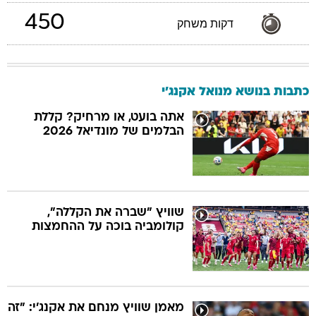
450
דקות משחק
כתבות בנושא מנואל אקנג'י
אתה בועט, או מרחיק? קללת
הבלמים של מונדיאל 2026
שוויץ "שברה את הקללה",
קולומביה בוכה על ההחמצות
מאמן שוויץ מנחם את אקנג'י: "זה