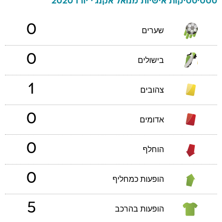
סטטיסטיקות אישיות
מנואל
אקנג'י
יורו 2020
0
שערים
0
בישולים
1
צהובים
0
אדומים
0
הוחלף
0
הופעות כמחליף
5
הופעות בהרכב