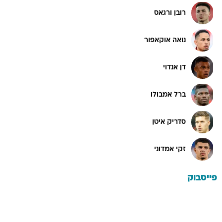
רובן ורגאס
נואה אוקאפור
דן אנדוי
ברל אמבולו
סדריק איטן
זקי אמדוני
פייסבוק