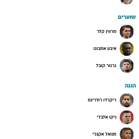
שוערים
מרווין קלר
איבון אמבוגו
גרגור קובל
הגנה
ריקרדו רודריגס
ניקו אלבדי
מנואל אקנג'י