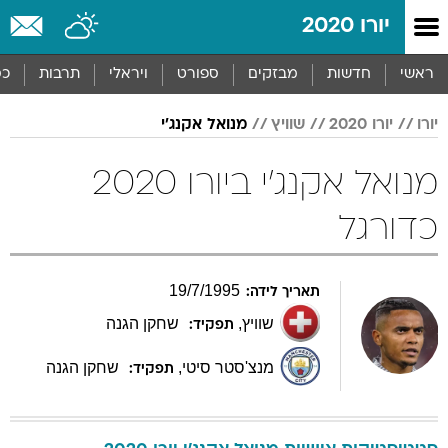
יורו 2020
ראשי
חדשות
מבזקים
ספורט
ויראלי
תרבות
כס
יורו
יורו 2020
שוויץ
מנואל אקנג'י
מנואל אקנג'י ביורו 2020
כדורגל
19
/
7
/
1995
תאריך לידה:
שוויץ
,
שחקן הגנה
תפקיד:
מנצ'סטר סיטי
,
שחקן הגנה
תפקיד: