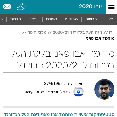
יורו 2020
ראשי
חדשות
מבזקים
ספורט
ויראלי
תרבות
כס
יורו
ליגת העל בכדורגל 2020/21
מכבי חיפה
מוחמד אבו פאני
מוחמד אבו פאני בליגת העל
בכדורגל 2020/21 כדורגל
27
/
4
/
1998
תאריך לידה:
ישראל
,
שחקן קישור
תפקיד:
סטטיסטיקות אישיות
מוחמד
אבו פאני
ליגת העל בכדורגל