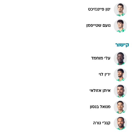
ינון פיינגזיכט
נועם שטייפמן
קישור
עלי מוחמד
ירין לוי
איתן אזולאי
מנואל בנסון
קנג'י גורה