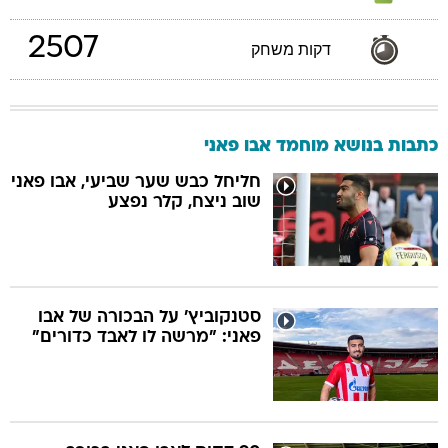
2507
דקות משחק
כתבות בנושא מוחמד אבו פאני
חליחל כבש שער שביעי, אבו פאני
שוב ניצח, קלר נפצע
סטנקוביץ' על הבכורה של אבו
פאני: "מרשה לו לאבד כדורים"