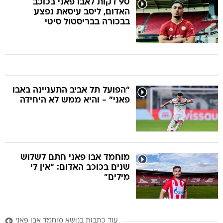
90 דקות לאבו פאני בכוכב
האדום, ליסב עיסאת נפצע
בבכורה בבריסטול סיטי
"הפועל תל אביב התעניינה באבו
פאני" - והיא ממש לא היחידה
מוחמד אבו פאני חתם לשלוש
שנים בכוכב האדום: "אין לי
מילים"
עוד כתבות בנושא מוחמד אבו פאני