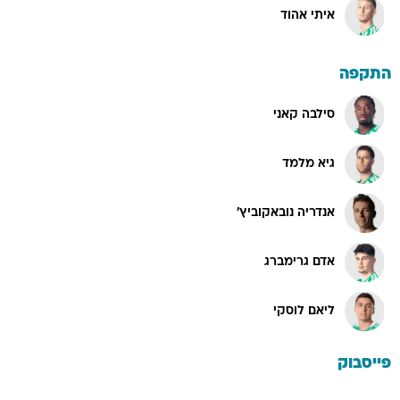
איתי אהוד
התקפה
סילבה קאני
גיא מלמד
אנדריה נובאקוביץ'
אדם גרימברג
ליאם לוסקי
פייסבוק