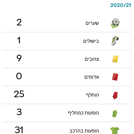
2020/21
2
שערים
1
בישולים
9
צהובים
0
אדומים
25
הוחלף
3
הופעות כמחליף
31
הופעות בהרכב