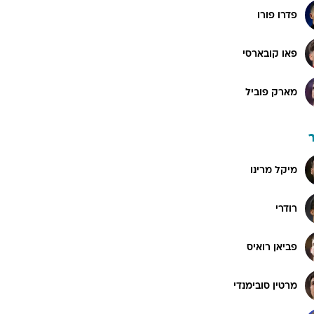
פדרו פורו
פאו קובארסי
מארק פוביל
מיקל מרינו
רודרי
פביאן רואיס
מרטין סובימנדי