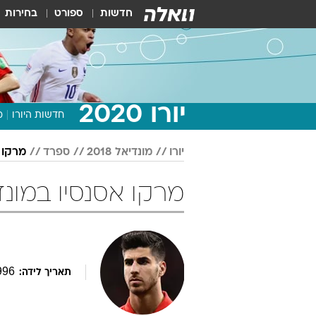
חדשות
ספורט
בחירות
יורו 2020
חדשות היורו
מ
יורו
מונדיאל 2018
ספרד
מרקו 
מרקו אסנסיו במונדיאל 2018 
996
תאריך לידה: