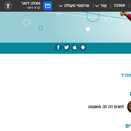
וואלה דואר
אופנה
עוד
שיתופי פעולה
קרא דואר
פרד
לואיס דה לה פואנטה
ם