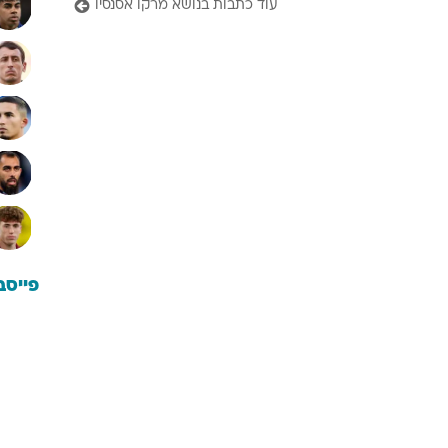
עוד כתבות בנושא מרקו אסנסיו
פייסב