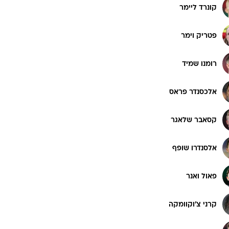
קונרד ליימר
פטריק וימר
רומנו שמיד
אלכסנדר פראס
קסאבר שלאגר
אלסנדרו שופף
פאול ואנר
קרני צ'וקוומקה