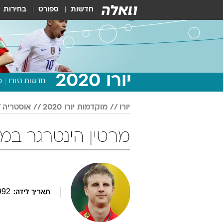
חדשות
ספורט
בחירות
יורו 2020
חדשות היורו
מ
יורו
מוקדמות יורו 2020
אוסטריה
מרטין הינטרגר במוקדמות י
992
תאריך לידה: