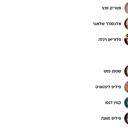
פטריק פנץ
אלכסנדר שלאגר
פלוריאן ויגלה
שטפן פוש
פיליפ לינהארט
קווין דנסו
פיליפ מוונה