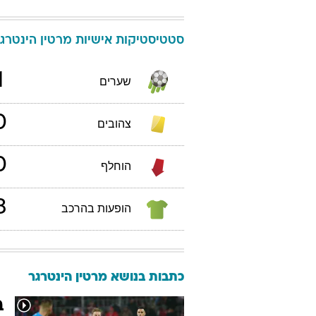
סטטיסטיקות אישיות
מרטין
הינטרג
1
שערים
0
צהובים
0
הוחלף
3
הופעות בהרכב
כתבות בנושא מרטין הינטרגר
ב