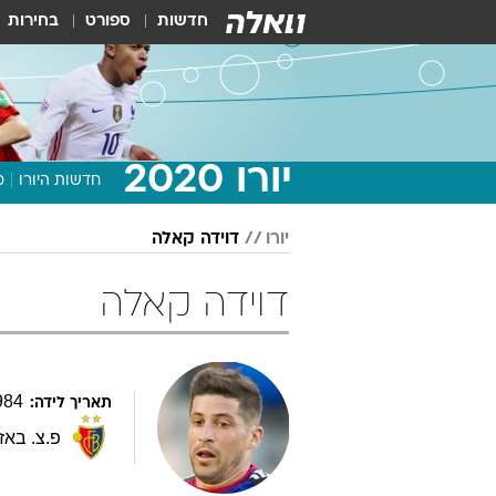
חדשות
ספורט
בחירות
יורו 2020
חדשות היורו
מ
יורו
דוידה קאלה
דוידה קאלה
984
תאריך לידה:
פ.צ. באז