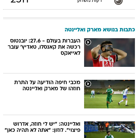
2511
דקות משחק
כתבות בנושא מארק ואליינטה
העברות בעולם - 27.6: יובנטוס
רכשה את קאנסלו, טאדיץ' עובר
לאייאקס
מכבי חיפה הודיעה על התרת
חוזהו של מארק ואליינטה
ואליינטה: "יש לי חוזה, אדרוש
פיצוי". לוזון: "אתה לא תהיה כאן"