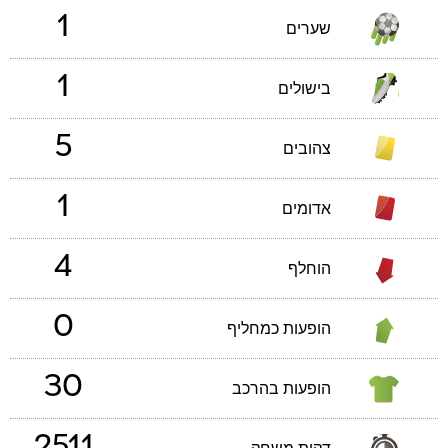
1
שערים
1
בישולים
5
צהובים
1
אדומים
4
הוחלף
0
הופעות כמחליף
30
הופעות בהרכב