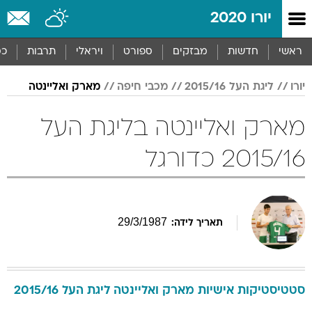
יורו 2020
ראשי
חדשות
מבזקים
ספורט
ויראלי
תרבות
כס
יורו
ליגת העל 2015/16
מכבי חיפה
מארק ואליינטה
מארק ואליינטה בליגת העל
2015/16 כדורגל
29
/
3
/
1987
תאריך לידה:
סטטיסטיקות אישיות
מארק
ואליינטה
ליגת העל 2015/16