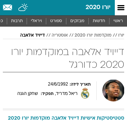
יורו 2020
ראשי
חדשות
מבזקים
ספורט
ויראלי
תרבות
כס
יורו
מוקדמות יורו 2020
אוסטריה
דייויד אלאבה
דייויד אלאבה במוקדמות יורו
2020 כדורגל
24
/
6
/
1992
תאריך לידה:
ריאל מדריד
,
שחקן הגנה
תפקיד:
סטטיסטיקות אישיות
דייויד
אלאבה
מוקדמות יורו 2020