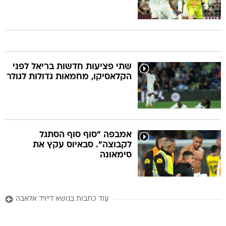
שתי פציעות חדשות בריאל לפני
הקלאסיקו, מחמאות גדולות לגולר
אמבפה "סוף סוף הסתגל
לקבוצה". סבאיוס עקץ את
סימאונה
עוד כתבות בנושא דייויד אלאבה