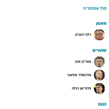
סגל
אוסטריה
מאמן
רלף רנגניק
שוערים
פטריק פנץ
אלכסנדר שלאגר
פלוריאן ויגלה
הגנה