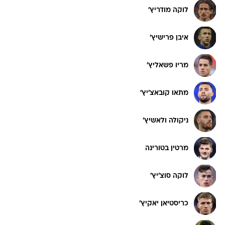
לוקה מודריץ'
איבן פרישיץ'
מריו פשאליץ'
מתאו קובאצ'יץ'
ניקולה ולאשיץ'
מרטין בטורינה
לוקה סוצ'יץ'
כריסטיאן יאקיץ'