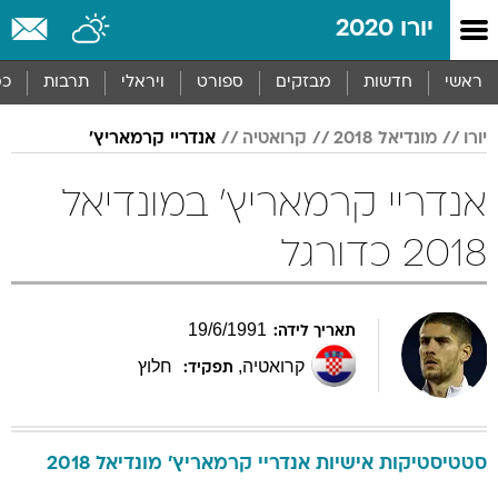
יורו 2020
ראשי
חדשות
מבזקים
ספורט
ויראלי
תרבות
כס
יורו
מונדיאל 2018
קרואטיה
אנדריי קרמאריץ'
אנדריי קרמאריץ' במונדיאל
2018 כדורגל
19
/
6
/
1991
תאריך לידה:
קרואטיה
,
חלוץ
תפקיד:
סטטיסטיקות אישיות
אנדריי
קרמאריץ'
מונדיאל 2018