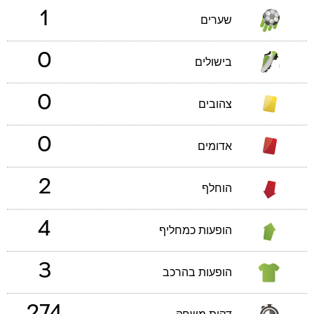
1
שערים
0
בישולים
0
צהובים
0
אדומים
2
הוחלף
4
הופעות כמחליף
3
הופעות בהרכב