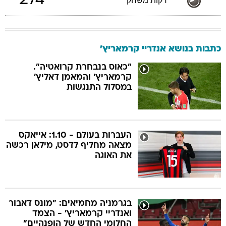
274
דקות משחק
כתבות בנושא אנדריי קרמאריץ'
"כאוס בנבחרת קרואטיה".
קרמאריץ' והמאמן דאליץ'
במסלול התנגשות
העברות בעולם - 1.10: אייאקס
מצאה מחליף לדסט, מילאן רכשה
את האוגה
בגרמניה מחמיאים: "מונס דאבור
ואנדריי קרמאריץ' - הצמד
החלומי החדש של הופנהיים"