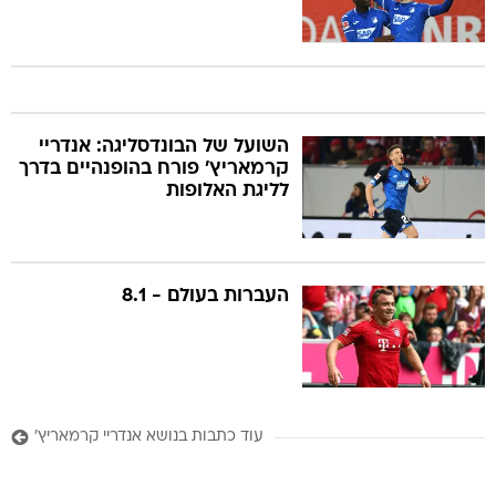
השועל של הבונדסליגה: אנדריי
קרמאריץ' פורח בהופנהיים בדרך
לליגת האלופות
העברות בעולם - 8.1
עוד כתבות בנושא אנדריי קרמאריץ'