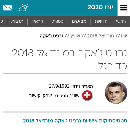
יורו 2020
ראשי
חדשות
מבזקים
ספורט
ויראלי
תרבות
כס
יורו
מונדיאל 2018
שוויץ
גרניט ג'אקה
גרניט ג'אקה במונדיאל 2018
כדורגל
27
/
9
/
1992
תאריך לידה:
שוויץ
,
שחקן קישור
תפקיד:
סטטיסטיקות אישיות
גרניט
ג'אקה
מונדיאל 2018