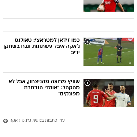
כמו זידאן למטראצי: טאולנט
ג'אקה איבד עשתונות ונגח בשחקן
יריב
שוויץ מרוצה מהניצחון, אבל לא
מהקהל: "אוהדי הנבחרת
מפונקים"
עוד כתבות בנושא גרניט ג'אקה