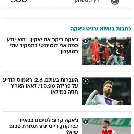
360
דקות משחק
כתבות בנושא גרניט ג'אקה
ג'אקה ביקר את יאקין: "הוא יודע
כמה אני דומיננטי בתפקיד שלי
במועדון"
העברות בעולם, 2.6: ראמוס הודיע
על פרידה מפ.ס.ז', לאאו האריך
חוזה במילאן
ג'אקה קרוב לסיכום בבאייר
לברקוזן, רייס יגיע תמורת סכום
שיא?