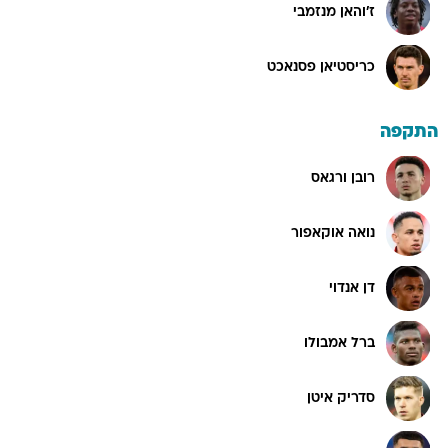
ז'והאן מנזמבי
כריסטיאן פסנאכט
התקפה
רובן ורגאס
נואה אוקאפור
דן אנדוי
ברל אמבולו
סדריק איטן